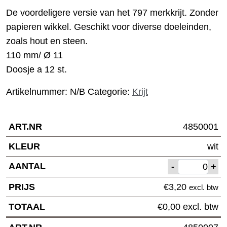
De voordeligere versie van het 797 merkkrijt. Zonder
papieren wikkel. Geschikt voor diverse doeleinden,
zoals hout en steen.
110 mm/ Ø 11
Doosje a 12 st.
Artikelnummer:
N/B
Categorie:
Krijt
4850001
wit
-
+
€
3,20
excl. btw
€
0,00
excl. btw