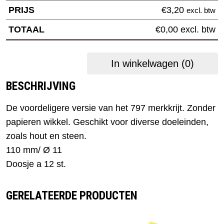
€
3,20
excl. btw
€
0,00
excl. btw
In winkelwagen
(0)
BESCHRIJVING
De voordeligere versie van het 797 merkkrijt. Zonder
papieren wikkel. Geschikt voor diverse doeleinden,
zoals hout en steen.
110 mm/ Ø 11
Doosje a 12 st.
GERELATEERDE PRODUCTEN