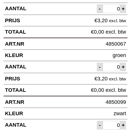
-
+
€
3,20
excl. btw
€
0,00
excl. btw
4850067
groen
-
+
€
3,20
excl. btw
€
0,00
excl. btw
4850099
zwart
-
+