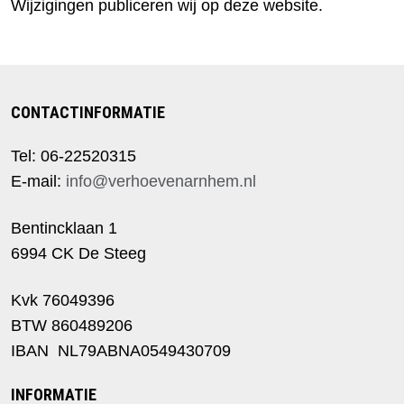
Wijzigingen publiceren wij op deze website.
CONTACTINFORMATIE
Tel: 06-22520315
E-mail:
info@verhoevenarnhem.nl
Bentincklaan 1
6994 CK De Steeg
Kvk 76049396
BTW 860489206
IBAN NL79ABNA0549430709
INFORMATIE