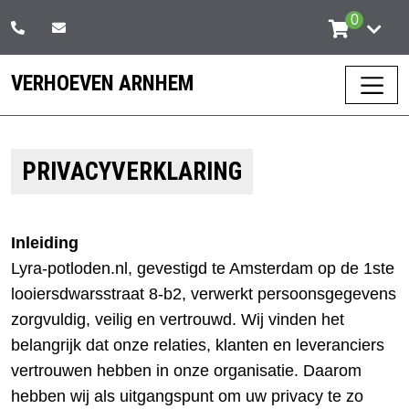
Skip
0
to
the
VERHOEVEN ARNHEM
content
PRIVACYVERKLARING
Inleiding
Lyra-potloden.nl, gevestigd te Amsterdam op de 1ste
looiersdwarsstraat 8-b2, verwerkt persoonsgegevens
zorgvuldig, veilig en vertrouwd. Wij vinden het
belangrijk dat onze relaties, klanten en leveranciers
vertrouwen hebben in onze organisatie. Daarom
hebben wij als uitgangspunt om uw privacy te zo